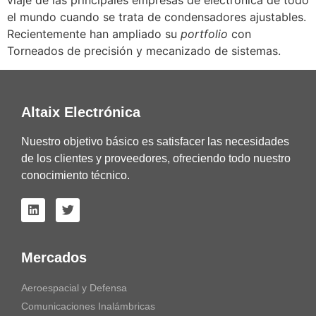
viaje de las principales empresas de electrónica de todo
el mundo cuando se trata de condensadores ajustables.
Recientemente han ampliado su
portfolio
con
Torneados de precisión y mecanizado de sistemas.
Altaix Electrónica
Nuestro objetivo básico es satisfacer las necesidades
de los clientes y proveedores, ofreciendo todo nuestro
conocimiento técnico.
Mercados
Aeroespacial y Defensa
Comunicaciones Inalámbricas