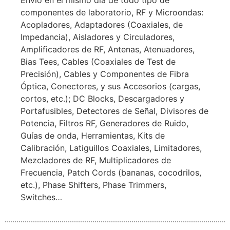
Envío en el mismo día de todo tipo de
componentes de laboratorio, RF y Microondas:
Acopladores, Adaptadores (Coaxiales, de
Impedancia), Aisladores y Circuladores,
Amplificadores de RF, Antenas, Atenuadores,
Bias Tees, Cables (Coaxiales de Test de
Precisión), Cables y Componentes de Fibra
Óptica, Conectores, y sus Accesorios (cargas,
cortos, etc.); DC Blocks, Descargadores y
Portafusibles, Detectores de Señal, Divisores de
Potencia, Filtros RF, Generadores de Ruido,
Guías de onda, Herramientas, Kits de
Calibración, Latiguillos Coaxiales, Limitadores,
Mezcladores de RF, Multiplicadores de
Frecuencia, Patch Cords (bananas, cocodrilos,
etc.), Phase Shifters, Phase Trimmers,
Switches…