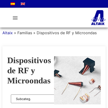
La Empresa
Altaix
»
Familias
»
Dispositivos de RF y Microondas
Dispositivos
de RF y
Microondas