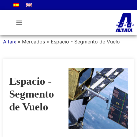
La Empresa
Altaix
»
Mercados
»
Espacio - Segmento de Vuelo
Espacio -
Segmento
de Vuelo