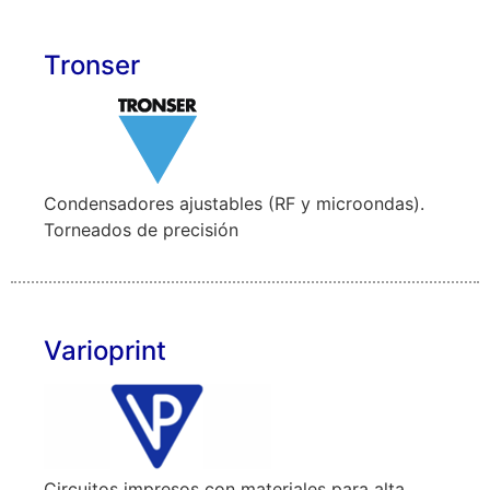
Tronser
Condensadores ajustables (RF y microondas).
Torneados de precisión
Varioprint
Circuitos impresos con materiales para alta