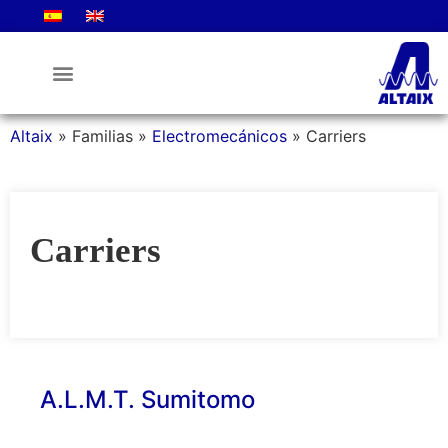
La Empresa
Altaix
»
Familias
»
Electromecánicos
»
Carriers
Carriers
A.L.M.T. Sumitomo