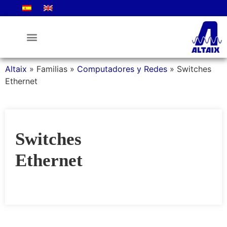
La Empresa
Altaix
»
Familias
»
Computadores y Redes
»
Switches
Ethernet
Switches
Ethernet