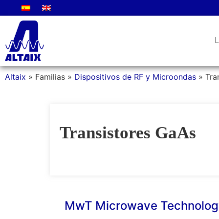
L
Altaix
»
Familias
»
Dispositivos de RF y Microondas
»
Tra
Transistores GaAs
MwT Microwave Technolog