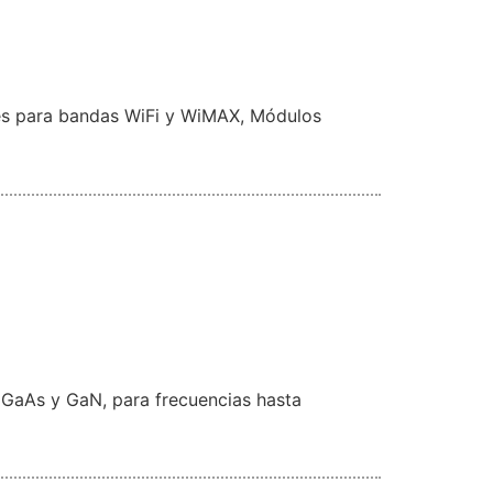
es para bandas WiFi y WiMAX, Módulos
 GaAs y GaN, para frecuencias hasta