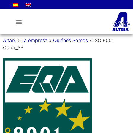
La Empresa
Altaix
»
La empresa
»
Quiénes Somos
»
ISO 9001
Color_SP