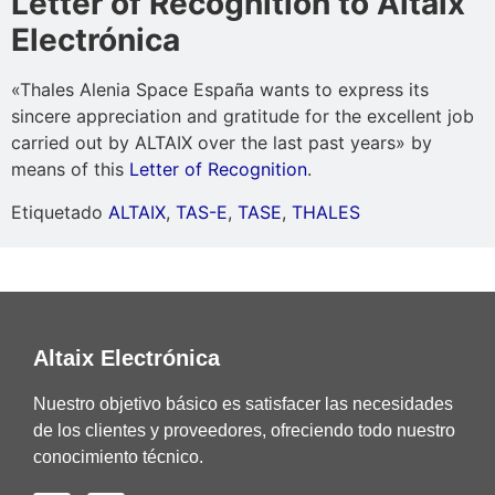
Letter of Recognition to Altaix
Electrónica
«Thales Alenia Space España wants to express its
sincere appreciation and gratitude for the excellent job
carried out by ALTAIX over the last past years» by
means of this
Letter of Recognition
.
Etiquetado
ALTAIX
,
TAS-E
,
TASE
,
THALES
Altaix Electrónica
Nuestro objetivo básico es satisfacer las necesidades
de los clientes y proveedores, ofreciendo todo nuestro
conocimiento técnico.