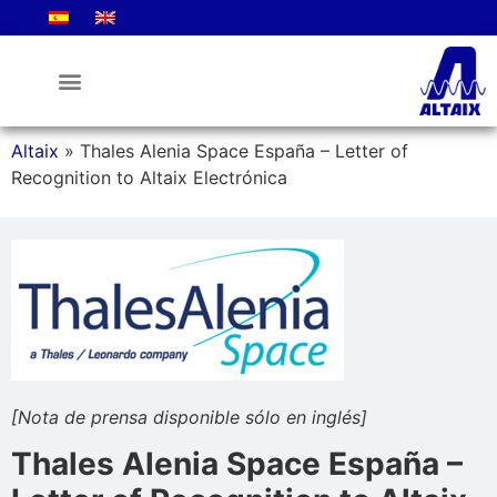
La Empresa
Altaix
»
Thales Alenia Space España – Letter of
Recognition to Altaix Electrónica
[Nota de prensa disponible sólo en inglés]
Thales Alenia Space España –