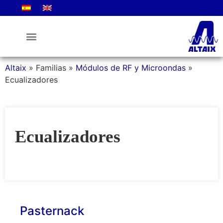
La Empresa
Altaix
»
Familias
»
Módulos de RF y Microondas
»
Ecualizadores
Ecualizadores
Pasternack