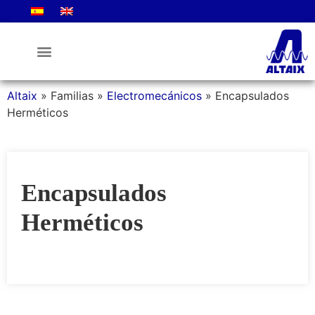
La Empresa
Altaix
»
Familias
»
Electromecánicos
»
Encapsulados
Herméticos
Encapsulados
Herméticos