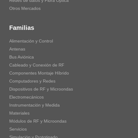
Redes de datos y Fibra Óptica
Otros Mercados
Familias
Alimentación y Control
Antenas
Bus Aviónica
Cableado y Conexión de RF
Componentes Montaje Híbrido
Computadores y Redes
Dispositivos de RF y Microondas
Electromecánicos
Instrumentación y Medida
Materiales
Módulos de RF y Microondas
Servicios
Simulación y Prototipado