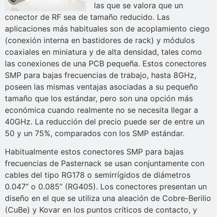
las que se valora que un
conector de RF sea de tamaño reducido. Las
aplicaciones más habituales son de acoplamiento ciego
(conexión interna en bastidores de rack) y módulos
coaxiales en miniatura y de alta densidad, tales como
las conexiones de una PCB pequeña. Estos conectores
SMP para bajas frecuencias de trabajo, hasta 8GHz,
poseen las mismas ventajas asociadas a su pequeño
tamaño que los estándar, pero son una opción más
económica cuando realmente no se necesita llegar a
40GHz. La reducción del precio puede ser de entre un
50 y un 75%, comparados con los SMP estándar.
Habitualmente estos conectores SMP para bajas
frecuencias de Pasternack se usan conjuntamente con
cables del tipo RG178 o semirrígidos de diámetros
0.047” o 0.085” (RG405). Los conectores presentan un
diseño en el que se utiliza una aleación de Cobre-Berilio
(CuBe) y Kovar en los puntos críticos de contacto, y