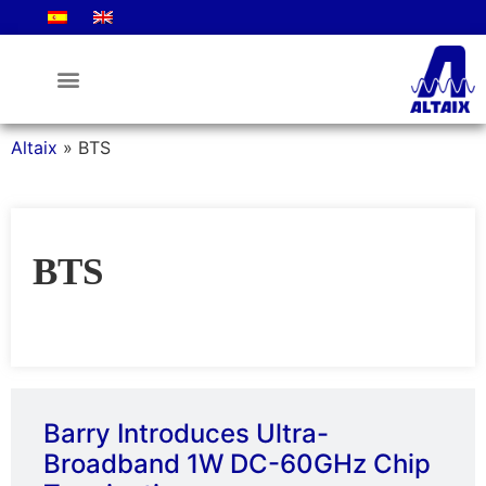
La Empresa
Altaix
»
BTS
BTS
Barry Introduces Ultra-
Broadband 1W DC-60GHz Chip