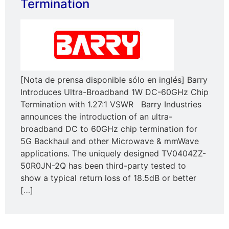
Termination
[Nota de prensa disponible sólo en inglés] Barry
Introduces Ultra-Broadband 1W DC-60GHz Chip
Termination with 1.27:1 VSWR Barry Industries
announces the introduction of an ultra-
broadband DC to 60GHz chip termination for
5G Backhaul and other Microwave & mmWave
applications. The uniquely designed TV0404ZZ-
50R0JN-2Q has been third-party tested to
show a typical return loss of 18.5dB or better
[…]